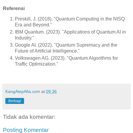
Referensi
Preskill, J. (2018). "Quantum Computing in the NISQ
Era and Beyond."
IBM Quantum. (2023). "Applications of Quantum AI in
Industry."
Google AI. (2022). "Quantum Supremacy and the
Future of Artificial Intelligence."
Volkswagen AG. (2023). "Quantum Algorithms for
Traffic Optimization."
KangAtepAfia.com
at
09:36
Berbagi
Tidak ada komentar:
Posting Komentar