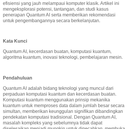
efisiensi yang jauh melampaui komputer klasik. Artikel ini
mengeksplorasi potensi, tantangan, dan studi kasus
penerapan Quantum AI serta memberikan rekomendasi
untuk pengembangannya secara berkelanjutan.
Kata Kunci
Quantum AI, kecerdasan buatan, komputasi kuantum,
algoritma kuantum, inovasi teknologi, pembelajaran mesin.
Pendahuluan
Quantum AI adalah bidang teknologi yang muncul dari
perpaduan komputasi kuantum dan kecerdasan buatan.
Komputasi kuantum menggunakan prinsip mekanika
kuantum untuk memproses data dalam jumlah besar secara
simultan, memberikan keunggulan signifikan dibandingkan
pendekatan komputasi tradisional. Dengan Quantum AI,
masalah kompleks yang sebelumnya tidak dapat
diselesaikan menjadi mungkin untuk dipecahkan, membuka