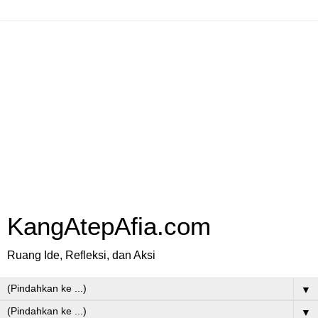
KangAtepAfia.com
Ruang Ide, Refleksi, dan Aksi
▼
▼