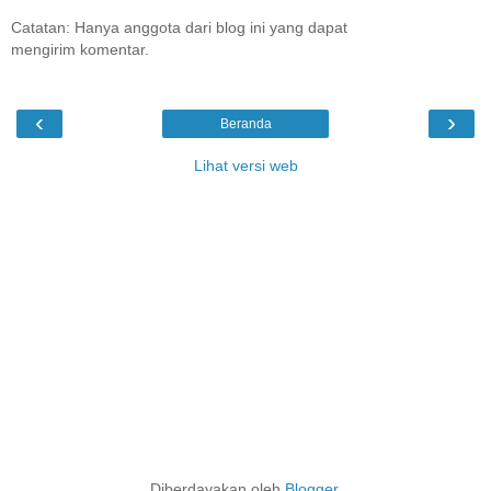
Catatan: Hanya anggota dari blog ini yang dapat
mengirim komentar.
‹
›
Beranda
Lihat versi web
Diberdayakan oleh
Blogger
.