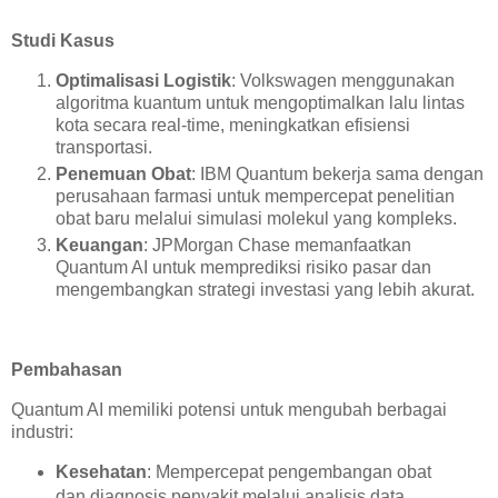
Studi Kasus
Optimalisasi Logistik
: Volkswagen menggunakan
algoritma kuantum untuk mengoptimalkan lalu lintas
kota secara real-time, meningkatkan efisiensi
transportasi.
Penemuan Obat
: IBM Quantum bekerja sama dengan
perusahaan farmasi untuk mempercepat penelitian
obat baru melalui simulasi molekul yang kompleks.
Keuangan
: JPMorgan Chase memanfaatkan
Quantum AI untuk memprediksi risiko pasar dan
mengembangkan strategi investasi yang lebih akurat.
Pembahasan
Quantum AI memiliki potensi untuk mengubah berbagai
industri:
Kesehatan
: Mempercepat pengembangan obat
dan diagnosis penyakit melalui analisis data