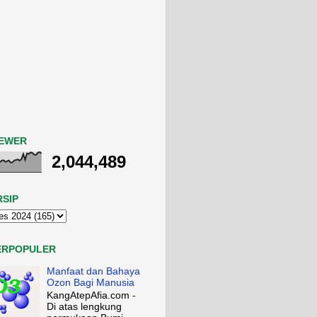
IEWER
2,044,489
RSIP
ERPOPULER
Manfaat dan Bahaya
Ozon Bagi Manusia
KangAtepAfia.com -
Di atas lengkung