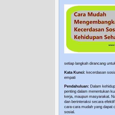
setiap langkah dirancang untu
Kata Kunci:
kecerdasan sosia
empati
Pendahuluan:
Dalam kehidupa
penting dalam menentukan kual
kerja, maupun masyarakat. N
dan berinteraksi secara efekti
cara-cara mudah yang dapat d
sosial.