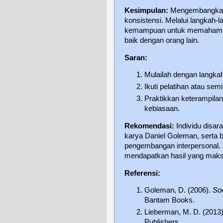
Kesimpulan:
Mengembangkan k
konsistensi. Melalui langkah
kemampuan untuk memahami, 
baik dengan orang lain.
Saran:
Mulailah dengan langkah
Ikuti pelatihan atau s
Praktikkan keterampilan
kebiasaan.
Rekomendasi:
Individu disa
karya Daniel Goleman, serta
pengembangan interpersonal. P
mendapatkan hasil yang maks
Referensi:
Goleman, D. (2006).
Soc
Bantam Books.
Lieberman, M. D. (2013
Publishers.