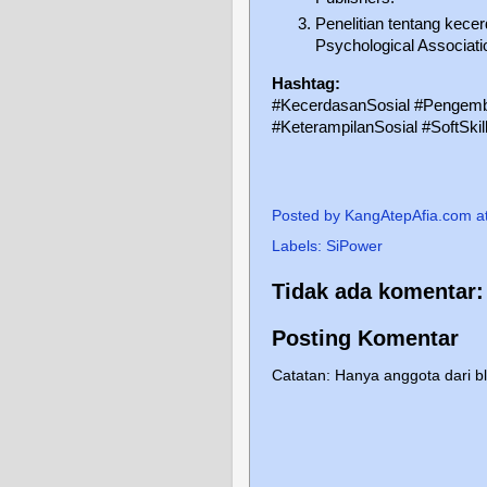
Penelitian tentang kece
Psychological Associati
Hashtag:
#KecerdasanSosial #Pengemb
#KeterampilanSosial #SoftSkil
Posted by
KangAtepAfia.com
a
Labels:
SiPower
Tidak ada komentar:
Posting Komentar
Catatan: Hanya anggota dari b