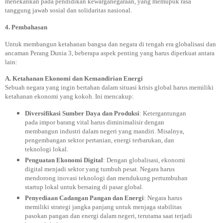
menekankan pada pendidikan kewarganegaraan, yang memupuk rasa
tanggung jawab sosial dan solidaritas nasional.
4. Pembahasan
Untuk membangun ketahanan bangsa dan negara di tengah era globalisasi dan
ancaman Perang Dunia 3, beberapa aspek penting yang harus diperkuat antara
lain:
A. Ketahanan Ekonomi dan Kemandirian Energi
Sebuah negara yang ingin bertahan dalam situasi krisis global harus memiliki
ketahanan ekonomi yang kokoh. Ini mencakup:
Diversifikasi Sumber Daya dan Produksi
: Ketergantungan
pada impor barang vital harus diminimalisir dengan
membangun industri dalam negeri yang mandiri. Misalnya,
pengembangan sektor pertanian, energi terbarukan, dan
teknologi lokal.
Penguatan Ekonomi Digital
: Dengan globalisasi, ekonomi
digital menjadi sektor yang tumbuh pesat. Negara harus
mendorong inovasi teknologi dan mendukung pertumbuhan
startup lokal untuk bersaing di pasar global.
Penyediaan Cadangan Pangan dan Energi
: Negara harus
memiliki strategi jangka panjang untuk menjaga stabilitas
pasokan pangan dan energi dalam negeri, terutama saat terjadi