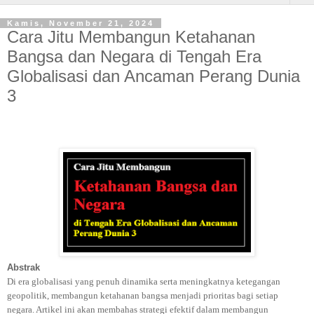
Kamis, November 21, 2024
Cara Jitu Membangun Ketahanan
Bangsa dan Negara di Tengah Era
Globalisasi dan Ancaman Perang Dunia
3
Abstrak
Di era globalisasi yang penuh dinamika serta meningkatnya ketegangan
geopolitik, membangun ketahanan bangsa menjadi prioritas bagi setiap
negara. Artikel ini akan membahas strategi efektif dalam membangun