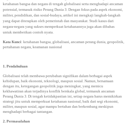
ketahanan bangsa dan negara di tengah globalisasi serta menghadapi ancaman
potensial, termasuk risiko Perang Dunia 3. Dengan fokus pada aspek ekonomi,
militer, pendidikan, dan sosial-budaya, artikel ini mengkaji langkah-langkah
yang dapat diterapkan oleh pemerintah dan masyarakat. Studi kasus dari
negara-negara yang sukses memperkuat ketahanannya juga akan dibahas
untuk memberikan contoh nyata.
Kata Kunci
: ketahanan bangsa, globalisasi, ancaman perang dunia, geopolitik,
pertahanan negara, keamanan nasional
1. Pendahuluan
Globalisasi telah membawa perubahan signifikan dalam berbagai aspek
kehidupan, baik ekonomi, teknologi, maupun sosial. Namun, bersamaan
dengan itu, ketegangan geopolitik juga meningkat, yang memicu
kekhawatiran akan terjadinya konflik berskala global, termasuk ancaman
Perang Dunia 3. Di tengah ketidakpastian ini, setiap negara harus memikirkan
strategi jitu untuk memperkuat ketahanan nasional, baik dari segi ekonomi,
militer, maupun sosial, agar mampu bertahan dan berkembang meskipun
menghadapi berbagai tantangan.
2. Permasalahan