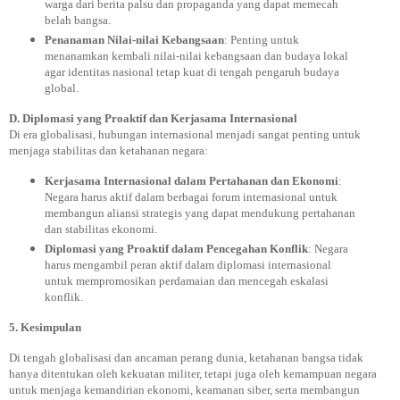
warga dari berita palsu dan propaganda yang dapat memecah
belah bangsa.
Penanaman Nilai-nilai Kebangsaan
: Penting untuk
menanamkan kembali nilai-nilai kebangsaan dan budaya lokal
agar identitas nasional tetap kuat di tengah pengaruh budaya
global.
D. Diplomasi yang Proaktif dan Kerjasama Internasional
Di era globalisasi, hubungan internasional menjadi sangat penting untuk
menjaga stabilitas dan ketahanan negara:
Kerjasama Internasional dalam Pertahanan dan Ekonomi
:
Negara harus aktif dalam berbagai forum internasional untuk
membangun aliansi strategis yang dapat mendukung pertahanan
dan stabilitas ekonomi.
Diplomasi yang Proaktif dalam Pencegahan Konflik
: Negara
harus mengambil peran aktif dalam diplomasi internasional
untuk mempromosikan perdamaian dan mencegah eskalasi
konflik.
5. Kesimpulan
Di tengah globalisasi dan ancaman perang dunia, ketahanan bangsa tidak
hanya ditentukan oleh kekuatan militer, tetapi juga oleh kemampuan negara
untuk menjaga kemandirian ekonomi, keamanan siber, serta membangun