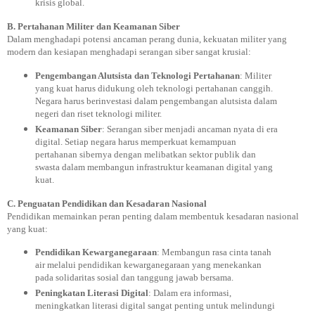
krisis global.
B. Pertahanan Militer dan Keamanan Siber
Dalam menghadapi potensi ancaman perang dunia, kekuatan militer yang
modern dan kesiapan menghadapi serangan siber sangat krusial:
Pengembangan Alutsista dan Teknologi Pertahanan
: Militer
yang kuat harus didukung oleh teknologi pertahanan canggih.
Negara harus berinvestasi dalam pengembangan alutsista dalam
negeri dan riset teknologi militer.
Keamanan Siber
: Serangan siber menjadi ancaman nyata di era
digital. Setiap negara harus memperkuat kemampuan
pertahanan sibernya dengan melibatkan sektor publik dan
swasta dalam membangun infrastruktur keamanan digital yang
kuat.
C. Penguatan Pendidikan dan Kesadaran Nasional
Pendidikan memainkan peran penting dalam membentuk kesadaran nasional
yang kuat:
Pendidikan Kewarganegaraan
: Membangun rasa cinta tanah
air melalui pendidikan kewarganegaraan yang menekankan
pada solidaritas sosial dan tanggung jawab bersama.
Peningkatan Literasi Digital
: Dalam era informasi,
meningkatkan literasi digital sangat penting untuk melindungi