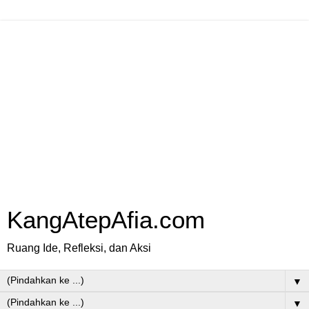
KangAtepAfia.com
Ruang Ide, Refleksi, dan Aksi
▼
▼