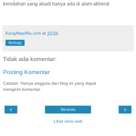
keindahan yang abadi hanya ada di alam akherat
KangAtepAfia.com
at
10:04
Berbagi
Tidak ada komentar:
Posting Komentar
Catatan: Hanya anggota dari blog ini yang dapat
mengirim komentar.
‹
›
Beranda
Lihat versi web