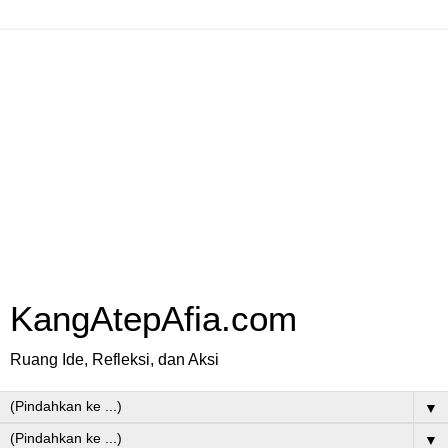
KangAtepAfia.com
Ruang Ide, Refleksi, dan Aksi
▼
▼