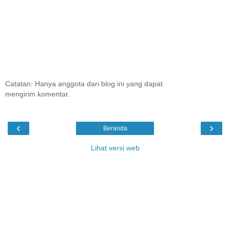
Catatan: Hanya anggota dari blog ini yang dapat
mengirim komentar.
‹
›
Beranda
Lihat versi web