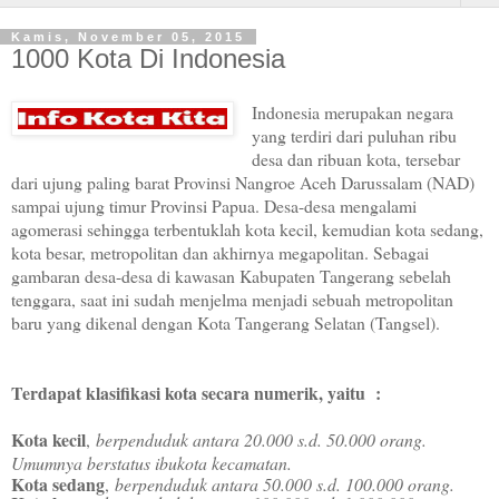
Kamis, November 05, 2015
1000 Kota Di Indonesia
Indonesia merupakan negara
yang terdiri dari puluhan ribu
desa dan ribuan kota, tersebar
dari ujung paling barat Provinsi Nangroe Aceh Darussalam (NAD)
sampai ujung timur Provinsi Papua. Desa-desa mengalami
agomerasi sehingga terbentuklah kota kecil, kemudian kota sedang,
kota besar, metropolitan dan akhirnya megapolitan. Sebagai
gambaran desa-desa di kawasan Kabupaten Tangerang sebelah
tenggara, saat ini sudah menjelma menjadi sebuah metropolitan
baru yang dikenal dengan Kota Tangerang Selatan (Tangsel).
Terdapat klasifikasi kota secara numerik, yaitu :
Kota kecil
,
berpenduduk antara 20.000 s.d. 50.000 orang.
Umumnya berstatus ibukota kecamatan.
Kota sedang
,
berpenduduk antara 50.000 s.d. 100.000 orang.