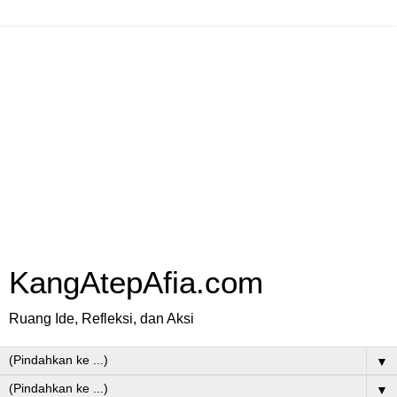
KangAtepAfia.com
Ruang Ide, Refleksi, dan Aksi
▼
▼