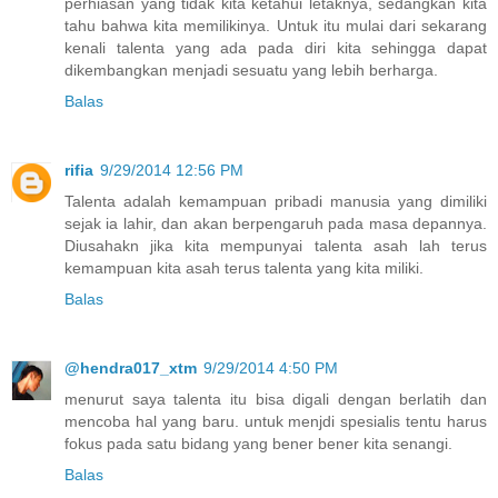
perhiasan yang tidak kita ketahui letaknya, sedangkan kita
tahu bahwa kita memilikinya. Untuk itu mulai dari sekarang
kenali talenta yang ada pada diri kita sehingga dapat
dikembangkan menjadi sesuatu yang lebih berharga.
Balas
rifia
9/29/2014 12:56 PM
Talenta adalah kemampuan pribadi manusia yang dimiliki
sejak ia lahir, dan akan berpengaruh pada masa depannya.
Diusahakn jika kita mempunyai talenta asah lah terus
kemampuan kita asah terus talenta yang kita miliki.
Balas
@hendra017_xtm
9/29/2014 4:50 PM
menurut saya talenta itu bisa digali dengan berlatih dan
mencoba hal yang baru. untuk menjdi spesialis tentu harus
fokus pada satu bidang yang bener bener kita senangi.
Balas