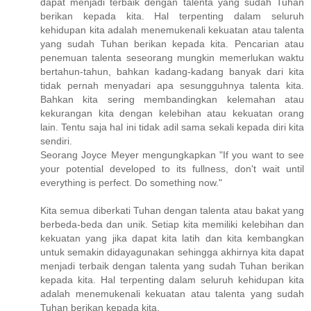
dapat menjadi terbaik dengan talenta yang sudah Tuhan
berikan kepada kita. Hal terpenting dalam seluruh
kehidupan kita adalah menemukenali kekuatan atau talenta
yang sudah Tuhan berikan kepada kita. Pencarian atau
penemuan talenta seseorang mungkin memerlukan waktu
bertahun-tahun, bahkan kadang-kadang banyak dari kita
tidak pernah menyadari apa sesungguhnya talenta kita.
Bahkan kita sering membandingkan kelemahan atau
kekurangan kita dengan kelebihan atau kekuatan orang
lain. Tentu saja hal ini tidak adil sama sekali kepada diri kita
sendiri.
Seorang Joyce Meyer mengungkapkan "If you want to see
your potential developed to its fullness, don't wait until
everything is perfect. Do something now."
Kita semua diberkati Tuhan dengan talenta atau bakat yang
berbeda-beda dan unik. Setiap kita memiliki kelebihan dan
kekuatan yang jika dapat kita latih dan kita kembangkan
untuk semakin didayagunakan sehingga akhirnya kita dapat
menjadi terbaik dengan talenta yang sudah Tuhan berikan
kepada kita. Hal terpenting dalam seluruh kehidupan kita
adalah menemukenali kekuatan atau talenta yang sudah
Tuhan berikan kepada kita.