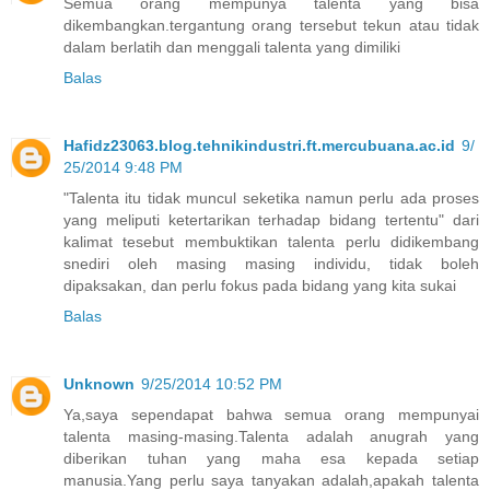
Semua orang mempunya talenta yang bisa
dikembangkan.tergantung orang tersebut tekun atau tidak
dalam berlatih dan menggali talenta yang dimiliki
Balas
Hafidz23063.blog.tehnikindustri.ft.mercubuana.ac.id
9/
25/2014 9:48 PM
"Talenta itu tidak muncul seketika namun perlu ada proses
yang meliputi ketertarikan terhadap bidang tertentu" dari
kalimat tesebut membuktikan talenta perlu didikembang
snediri oleh masing masing individu, tidak boleh
dipaksakan, dan perlu fokus pada bidang yang kita sukai
Balas
Unknown
9/25/2014 10:52 PM
Ya,saya sependapat bahwa semua orang mempunyai
talenta masing-masing.Talenta adalah anugrah yang
diberikan tuhan yang maha esa kepada setiap
manusia.Yang perlu saya tanyakan adalah,apakah talenta