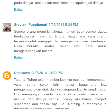
pada dirinya, maka akan maksimal pencapaian jati dirinya.
Balas
Steviani Puspitasari
9/27/2014 5:34 PM
Semua orang memiliki talenta, namun tidak semua dapat
tereksplorasi maksimal, tinggal bagaimana cara orang
tersebut untuk menggali dan mengembangkan talentanya.
Rajin berlatih adalah salah satu cara untuk
mengembangkan talenta.
Balas
Unknown
9/27/2014 10:30 PM
Talenta, Tuhan telah memberikan kita otak dan kemampuan
yang sama sejak lahir. tetapi bagaimana kita
mengembangkan otak dan kemampuan kiat itu sendiri agar
kita mempunyai talenta. karna keberhasilan seseorang
dimulai dari dirinya sendiri. orang lain hanya menjadi
supporting dan penilai saja. So.. Nothing is impossible in
this world, so long as we want to try.