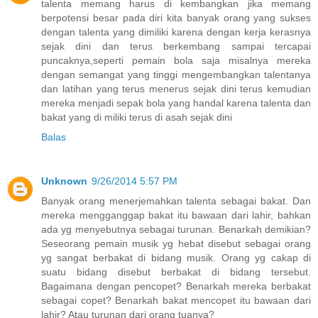
talenta memang harus di kembangkan jika memang
berpotensi besar pada diri kita banyak orang yang sukses
dengan talenta yang dimiliki karena dengan kerja kerasnya
sejak dini dan terus berkembang sampai tercapai
puncaknya,seperti pemain bola saja misalnya mereka
dengan semangat yang tinggi mengembangkan talentanya
dan latihan yang terus menerus sejak dini terus kemudian
mereka menjadi sepak bola yang handal karena talenta dan
bakat yang di miliki terus di asah sejak dini
Balas
Unknown
9/26/2014 5:57 PM
Banyak orang menerjemahkan talenta sebagai bakat. Dan
mereka mengganggap bakat itu bawaan dari lahir, bahkan
ada yg menyebutnya sebagai turunan. Benarkah demikian?
Seseorang pemain musik yg hebat disebut sebagai orang
yg sangat berbakat di bidang musik. Orang yg cakap di
suatu bidang disebut berbakat di bidang tersebut.
Bagaimana dengan pencopet? Benarkah mereka berbakat
sebagai copet? Benarkah bakat mencopet itu bawaan dari
lahir? Atau turunan dari orang tuanya?