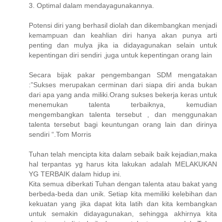
3. Optimal dalam mendayagunakannya.
Potensi diri yang berhasil diolah dan dikembangkan menjadi
kemampuan dan keahlian diri hanya akan punya arti
penting dan mulya jika ia didayagunakan selain untuk
kepentingan diri sendiri ,juga untuk kepentingan orang lain
Secara bijak pakar pengembangan SDM mengatakan
:”Sukses merupakan cerminan dari siapa diri anda bukan
dari apa yang anda miliki.Orang sukses bekerja keras untuk
menemukan talenta terbaiknya, kemudian
mengembangkan talenta tersebut , dan menggunakan
talenta tersebut bagi keuntungan orang lain dan dirinya
sendiri “.Tom Morris
Tuhan telah mencipta kita dalam sebaik baik kejadian,maka
hal terpantas yg harus kita lakukan adalah MELAKUKAN
YG TERBAIK dalam hidup ini.
Kita semua diberkati Tuhan dengan talenta atau bakat yang
berbeda-beda dan unik. Setiap kita memiliki kelebihan dan
kekuatan yang jika dapat kita latih dan kita kembangkan
untuk semakin didayagunakan, sehingga akhirnya kita