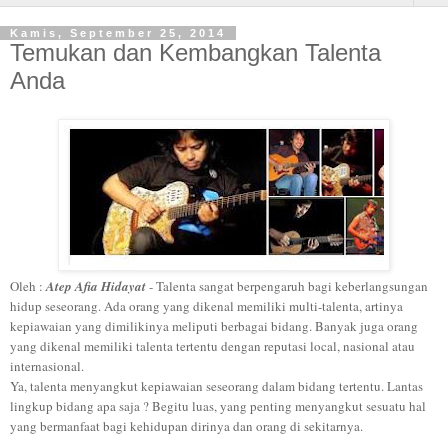
Kamis, September 25, 2014
Temukan dan Kembangkan Talenta
Anda
Oleh :
Atep Afia Hidayat
- Talenta sangat berpengaruh bagi keberlangsungan
hidup seseorang. Ada orang yang dikenal memiliki multi-talenta, artinya
kepiawaian yang dimilikinya meliputi berbagai bidang. Banyak juga orang
yang dikenal memiliki talenta tertentu dengan reputasi local, nasional atau
internasional.
Ya, talenta menyangkut kepiawaian seseorang dalam bidang tertentu. Lantas
lingkup bidang apa saja ? Begitu luas, yang penting menyangkut sesuatu hal
yang bermanfaat bagi kehidupan dirinya dan orang di sekitarnya.