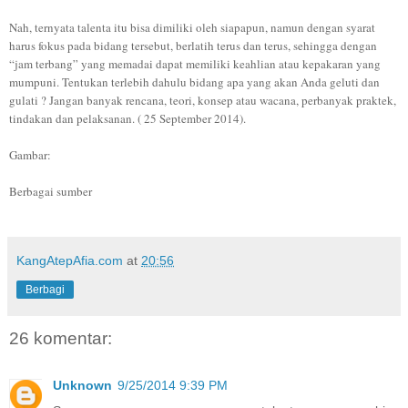
Nah, ternyata talenta itu bisa dimiliki oleh siapapun, namun dengan syarat
harus fokus pada bidang tersebut, berlatih terus dan terus, sehingga dengan
“jam terbang” yang memadai dapat memiliki keahlian atau kepakaran yang
mumpuni. Tentukan terlebih dahulu bidang apa yang akan Anda geluti dan
gulati ? Jangan banyak rencana, teori, konsep atau wacana, perbanyak praktek,
tindakan dan pelaksanan. ( 25 September 2014).
Gambar:
Berbagai sumber
KangAtepAfia.com
at
20:56
Berbagi
26 komentar:
Unknown
9/25/2014 9:39 PM