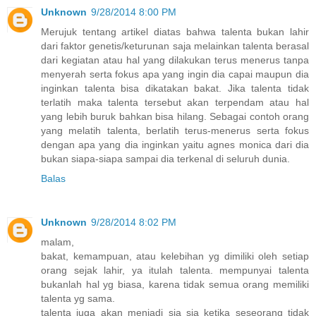
Unknown
9/28/2014 8:00 PM
Merujuk tentang artikel diatas bahwa talenta bukan lahir
dari faktor genetis/keturunan saja melainkan talenta berasal
dari kegiatan atau hal yang dilakukan terus menerus tanpa
menyerah serta fokus apa yang ingin dia capai maupun dia
inginkan talenta bisa dikatakan bakat. Jika talenta tidak
terlatih maka talenta tersebut akan terpendam atau hal
yang lebih buruk bahkan bisa hilang. Sebagai contoh orang
yang melatih talenta, berlatih terus-menerus serta fokus
dengan apa yang dia inginkan yaitu agnes monica dari dia
bukan siapa-siapa sampai dia terkenal di seluruh dunia.
Balas
Unknown
9/28/2014 8:02 PM
malam,
bakat, kemampuan, atau kelebihan yg dimiliki oleh setiap
orang sejak lahir, ya itulah talenta. mempunyai talenta
bukanlah hal yg biasa, karena tidak semua orang memiliki
talenta yg sama.
talenta juga akan menjadi sia sia ketika seseorang tidak