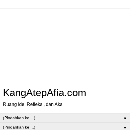
KangAtepAfia.com
Ruang Ide, Refleksi, dan Aksi
▼
▼