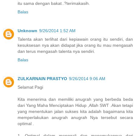
itu sama dengan bakat..?terimakasih.
Balas
Unknown
9/26/2014 1:52 AM
Talenta akan terlihat dari kepiawain orang itu sendiri, dan
kesuksesan nya akan didapat jika orang itu mau mengasah
dan terus mengasah talenta nya sendiri.
Balas
ZULKARNAIN PRASTYO
9/26/2014 9:06 AM
Selamat Pagi
Kita menerima dan memiliki anugrah yang berbeda beda
dari Yang Maha Menciptakan Hidup ,Allah SWT .Akan tetapi
yang menentukan jalan sukses kita adalah bagaimana kita
memperlakukan anugrah anugrah Nya tersebut secara
optimal .
1. Optimal dalam menggali dan menemukannya dari