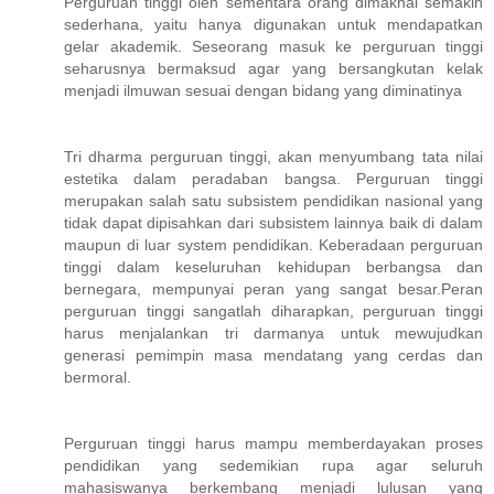
Perguruan tinggi oleh sementara orang dimaknai semakin
sederhana, yaitu hanya digunakan untuk mendapatkan
gelar akademik. Seseorang masuk ke perguruan tinggi
seharusnya bermaksud agar yang bersangkutan kelak
menjadi ilmuwan sesuai dengan bidang yang diminatinya
Tri dharma perguruan tinggi, akan menyumbang tata nilai
estetika dalam peradaban bangsa. Perguruan tinggi
merupakan salah satu subsistem pendidikan nasional yang
tidak dapat dipisahkan dari subsistem lainnya baik di dalam
maupun di luar system pendidikan. Keberadaan perguruan
tinggi dalam keseluruhan kehidupan berbangsa dan
bernegara, mempunyai peran yang sangat besar.Peran
perguruan tinggi sangatlah diharapkan, perguruan tinggi
harus menjalankan tri darmanya untuk mewujudkan
generasi pemimpin masa mendatang yang cerdas dan
bermoral.
Perguruan tinggi harus mampu memberdayakan proses
pendidikan yang sedemikian rupa agar seluruh
mahasiswanya berkembang menjadi lulusan yang