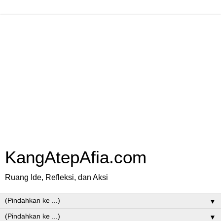
KangAtepAfia.com
Ruang Ide, Refleksi, dan Aksi
▼
▼