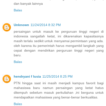
dan banyak lainnya
Balas
Unknown
11/24/2014 8:32 PM
persaingan untuk masuk ke perguruan tinggi negeri di
indonesia sangatlah ketat, ini dikarenakan kapasitasnya
masih terlalu sedikit untuk menyamai permintaan yang ada.
oleh karena itu pemerintah harus mengambil langkah yang
cepat dengan mendirikan perguruan tinggi negeri yang
baru.
Balas
hendryani f lusia
11/25/2014 8:25 PM
PTN hingga saat ini masih menjadi kampus favorit bagi
mahasiswa baru namun persaingan yang ketat hatus
ditempuh sebelum masuk perkuliahan ,ini berguna untuk
mendapatkan mahasiswa yang benar-benar berkualitas.
Balas