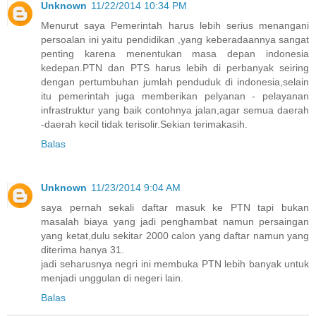
Unknown
11/22/2014 10:34 PM
Menurut saya Pemerintah harus lebih serius menangani
persoalan ini yaitu pendidikan ,yang keberadaannya sangat
penting karena menentukan masa depan indonesia
kedepan.PTN dan PTS harus lebih di perbanyak seiring
dengan pertumbuhan jumlah penduduk di indonesia,selain
itu pemerintah juga memberikan pelyanan - pelayanan
infrastruktur yang baik contohnya jalan,agar semua daerah
-daerah kecil tidak terisolir.Sekian terimakasih.
Balas
Unknown
11/23/2014 9:04 AM
saya pernah sekali daftar masuk ke PTN tapi bukan
masalah biaya yang jadi penghambat namun persaingan
yang ketat,dulu sekitar 2000 calon yang daftar namun yang
diterima hanya 31.
jadi seharusnya negri ini membuka PTN lebih banyak untuk
menjadi unggulan di negeri lain.
Balas