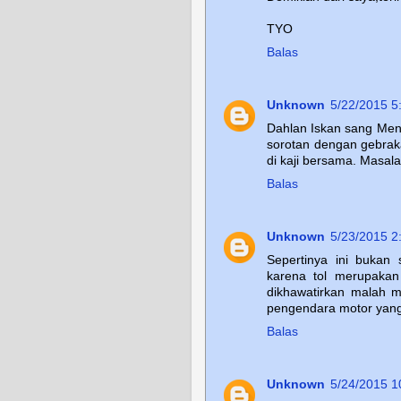
TYO
Balas
Unknown
5/22/2015 5
Dahlan Iskan sang Me
sorotan dengan gebrak
di kaji bersama. Masa
Balas
Unknown
5/23/2015 2
Sepertinya ini bukan 
karena tol merupakan 
dikhawatirkan malah 
pengendara motor yang 
Balas
Unknown
5/24/2015 1