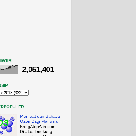
IEWER
2,051,401
RSIP
ERPOPULER
Manfaat dan Bahaya
Ozon Bagi Manusia
KangAtepAfia.com -
Di atas lengkung