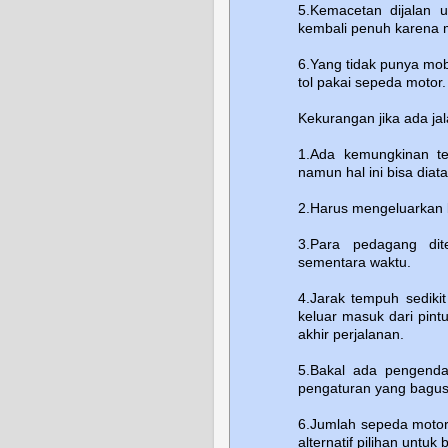
5.Kemacetan dijalan 
kembali penuh karena 
6.Yang tidak punya mobi
tol pakai sepeda motor.
Kekurangan jika ada ja
1.Ada kemungkinan te
namun hal ini bisa dia
2.Harus mengeluarkan b
3.Para pedagang dit
sementara waktu.
4.Jarak tempuh sedikit
keluar masuk dari pintu
akhir perjalanan.
5.Bakal ada pengendar
pengaturan yang bagus 
6.Jumlah sepeda motor
alternatif pilihan untu