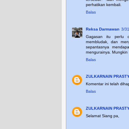
perhatikan kembali.
Balas
Reksa Darmawan
3/3
Gagasan itu perlu d
membludak, dan menja
sepantasnya mendapa
mengurainya. Mungkin i
Balas
ZULKARNAIN PRAST
Komentar ini telah dih
Balas
ZULKARNAIN PRAST
Selamat Siang pa,