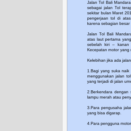
Jalan Tol Bali Mandara
sebagai jalan Tol tera
sekitar bulan Maret 20
pengerjaan tol di ata
karena sebagian besar t
Jalan Tol Bali Mandar
atas laut pertama yang
sebelah kiri – kanan
Kecepatan motor yang me
Kelebihan jika ada jala
1.Bagi yang suka naik 
menggunakan jalan tol
yang terjadi di jalan u
2.Berkendara dengan s
lampu merah atau peny
3.Para pengusaha jal
yang bisa digarap.
4.Para pengguna motor 