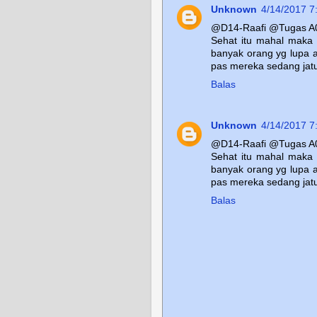
Unknown
4/14/2017 7
@D14-Raafi @Tugas A
Sehat itu mahal maka d
banyak orang yg lupa a
pas mereka sedang jatu
Balas
Unknown
4/14/2017 7
@D14-Raafi @Tugas A
Sehat itu mahal maka d
banyak orang yg lupa a
pas mereka sedang jatu
Balas