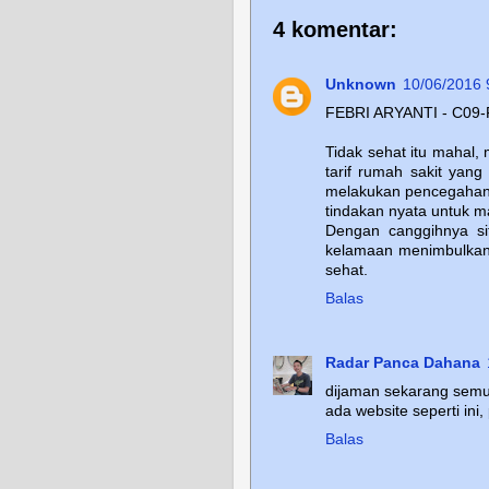
4 komentar:
Unknown
10/06/2016 
FEBRI ARYANTI - C09
Tidak sehat itu mahal,
tarif rumah sakit yan
melakukan pencegahan
tindakan nyata untuk m
Dengan canggihnya si
kelamaan menimbulkan
sehat.
Balas
Radar Panca Dahana
dijaman sekarang sem
ada website seperti ini
Balas