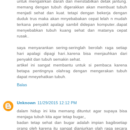
untuk mengalirkan darah dan menstabilkan detak jantung.
memang dengan tubuh digerakkan akan membuat tubuh
menjadi sehat dan kuat. tetapi dengan bekerja dengan
duduk trus maka akan mnyebabakan cepat lelah n mudah
terkana penyakit apalagi sambil didepan komputer..dapat
menyebabkan tubuh kuang sehat dan matanya cepat
rusak..
saya menyarankan sering-seringlah berolah raga setiap
hari apalagi dipagi hari..karena bisa menjauhkan dari
penyakit dan tubuh semakin sehat.
artikel ini sangat membantu untuk si pembaca karena
betapa pentingnya olahrag dengan mengerakan tubuh
dapat mneyehatkan tubuh.
Balas
Unknown
11/29/2015 12:12 PM
dalam hidup ini kita memang dituntut agar supaya bisa
menjaga tubuh kita agar tetap bugar,,
badan tetap sehat dan bugar adalah impian bagibsetiap
orang oleh karena itu sangat dianjurkan olah raga secara