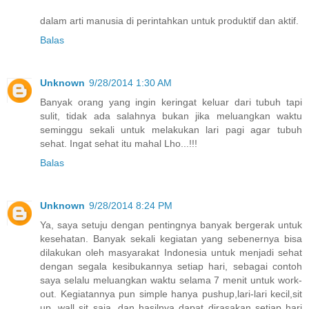
dalam arti manusia di perintahkan untuk produktif dan aktif.
Balas
Unknown
9/28/2014 1:30 AM
Banyak orang yang ingin keringat keluar dari tubuh tapi
sulit, tidak ada salahnya bukan jika meluangkan waktu
seminggu sekali untuk melakukan lari pagi agar tubuh
sehat. Ingat sehat itu mahal Lho...!!!
Balas
Unknown
9/28/2014 8:24 PM
Ya, saya setuju dengan pentingnya banyak bergerak untuk
kesehatan. Banyak sekali kegiatan yang sebenernya bisa
dilakukan oleh masyarakat Indonesia untuk menjadi sehat
dengan segala kesibukannya setiap hari, sebagai contoh
saya selalu meluangkan waktu selama 7 menit untuk work-
out. Kegiatannya pun simple hanya pushup,lari-lari kecil,sit
up, wall sit saja, dan hasilnya dapat dirasakan setiap hari