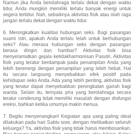
Namun jika Anda berolahraga terlalu dekat dengan waktu
tidur, Anda mungkin memiliki terlalu banyak energi untuk
segera tertidur. Nah, sebaiknya aktivitas fisik atau olah raga
jangan terlalu dekat dengan waktu tidur.
6. Meningkatkan kualitas hubungan seks. Bagi pasangan
suami istri, apakah Anda terlalu lelah untuk berhubungan
seks? Atau merasa hubungan seks dengan pasangan
berasa dingin dan hambar? Aktivitas fisik bisa
menyelamatkan gejala ketidakharmonisan Pasutri. Aktivitas
fisik yang teratur berdampak pada penampilan Anda yang
lebih berenergi dengan penampilan yang lebih hebat. Hal
itu secara langsung menyebabkan efek positif pada
kehidupan seks Anda. Ada yang lebih penting, aktivitas fisik
yang teratur dapat menyebabkan peningkatan gairah bagi
wanita. Selain itu, ternyata pria yang berolahraga secara
teratur cenderung tidak memiliki masalah dengan disfungsi
ereksi, bahkan ketika umurnya makin menua.
7. Begitu menyenangkan! Kegiatan apa yang paling ideal
dilakukan pada hari Sabtu sore, dengan melibatkan seluruh
keluarga? Ya, aktivitas fisik yang tidak harus membosankan.