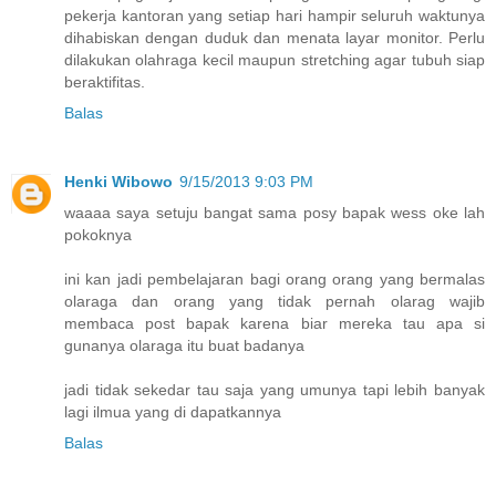
pekerja kantoran yang setiap hari hampir seluruh waktunya
dihabiskan dengan duduk dan menata layar monitor. Perlu
dilakukan olahraga kecil maupun stretching agar tubuh siap
beraktifitas.
Balas
Henki Wibowo
9/15/2013 9:03 PM
waaaa saya setuju bangat sama posy bapak wess oke lah
pokoknya
ini kan jadi pembelajaran bagi orang orang yang bermalas
olaraga dan orang yang tidak pernah olarag wajib
membaca post bapak karena biar mereka tau apa si
gunanya olaraga itu buat badanya
jadi tidak sekedar tau saja yang umunya tapi lebih banyak
lagi ilmua yang di dapatkannya
Balas