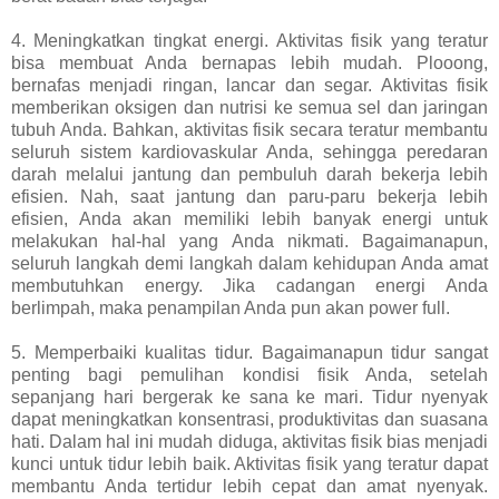
4. Meningkatkan tingkat energi. Aktivitas fisik yang teratur
bisa membuat Anda bernapas lebih mudah. Plooong,
bernafas menjadi ringan, lancar dan segar. Aktivitas fisik
memberikan oksigen dan nutrisi ke semua sel dan jaringan
tubuh Anda. Bahkan, aktivitas fisik secara teratur membantu
seluruh sistem kardiovaskular Anda, sehingga peredaran
darah melalui jantung dan pembuluh darah bekerja lebih
efisien. Nah, saat jantung dan paru-paru bekerja lebih
efisien, Anda akan memiliki lebih banyak energi untuk
melakukan hal-hal yang Anda nikmati. Bagaimanapun,
seluruh langkah demi langkah dalam kehidupan Anda amat
membutuhkan energy. Jika cadangan energi Anda
berlimpah, maka penampilan Anda pun akan power full.
5. Memperbaiki kualitas tidur. Bagaimanapun tidur sangat
penting bagi pemulihan kondisi fisik Anda, setelah
sepanjang hari bergerak ke sana ke mari. Tidur nyenyak
dapat meningkatkan konsentrasi, produktivitas dan suasana
hati. Dalam hal ini mudah diduga, aktivitas fisik bias menjadi
kunci untuk tidur lebih baik. Aktivitas fisik yang teratur dapat
membantu Anda tertidur lebih cepat dan amat nyenyak.