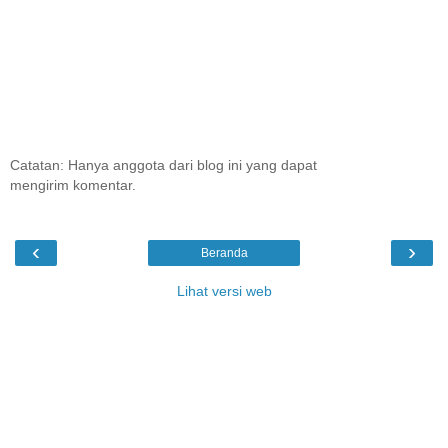
Catatan: Hanya anggota dari blog ini yang dapat
mengirim komentar.
‹
›
Beranda
Lihat versi web