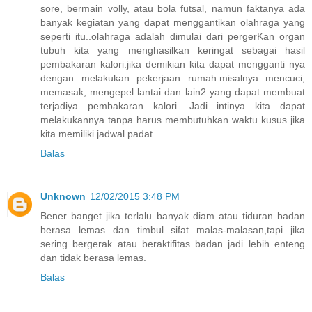
sore, bermain volly, atau bola futsal, namun faktanya ada
banyak kegiatan yang dapat menggantikan olahraga yang
seperti itu..olahraga adalah dimulai dari pergerKan organ
tubuh kita yang menghasilkan keringat sebagai hasil
pembakaran kalori.jika demikian kita dapat mengganti nya
dengan melakukan pekerjaan rumah.misalnya mencuci,
memasak, mengepel lantai dan lain2 yang dapat membuat
terjadiya pembakaran kalori. Jadi intinya kita dapat
melakukannya tanpa harus membutuhkan waktu kusus jika
kita memiliki jadwal padat.
Balas
Unknown
12/02/2015 3:48 PM
Bener banget jika terlalu banyak diam atau tiduran badan
berasa lemas dan timbul sifat malas-malasan,tapi jika
sering bergerak atau beraktifitas badan jadi lebih enteng
dan tidak berasa lemas.
Balas