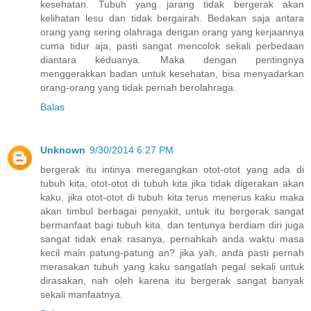
kesehatan. Tubuh yang jarang tidak bergerak akan
kelihatan lesu dan tidak bergairah. Bedakan saja antara
orang yang sering olahraga dengan orang yang kerjaannya
cuma tidur aja, pasti sangat mencolok sekali perbedaan
diantara keduanya. Maka dengan pentingnya
menggerakkan badan untuk kesehatan, bisa menyadarkan
orang-orang yang tidak pernah berolahraga.
Balas
Unknown
9/30/2014 6:27 PM
bergerak itu intinya meregangkan otot-otot yang ada di
tubuh kita, otot-otot di tubuh kita jika tidak digerakan akan
kaku, jika otot-otot di tubuh kita terus menerus kaku maka
akan timbul berbagai penyakit, untuk itu bergerak sangat
bermanfaat bagi tubuh kita. dan tentunya berdiam diri juga
sangat tidak enak rasanya, pernahkah anda waktu masa
kecil main patung-patung an? jika yah, anda pasti pernah
merasakan tubuh yang kaku sangatlah pegal sekali untuk
dirasakan, nah oleh karena itu bergerak sangat banyak
sekali manfaatnya.