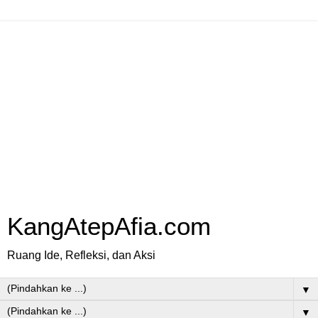
KangAtepAfia.com
Ruang Ide, Refleksi, dan Aksi
▼
▼