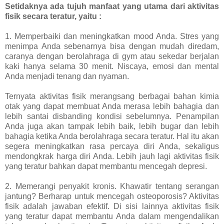
Setidaknya ada tujuh manfaat yang utama dari aktivitas
fisik secara teratur, yaitu :
1. Memperbaiki dan meningkatkan mood Anda. Stres yang
menimpa Anda sebenarnya bisa dengan mudah diredam,
caranya dengan berolahraga di gym atau sekedar berjalan
kaki hanya selama 30 menit. Niscaya, emosi dan mental
Anda menjadi tenang dan nyaman.
Ternyata aktivitas fisik merangsang berbagai bahan kimia
otak yang dapat membuat Anda merasa lebih bahagia dan
lebih santai disbanding kondisi sebelumnya. Penampilan
Anda juga akan tampak lebih baik, lebih bugar dan lebih
bahagia ketika Anda berolahraga secara teratur. Hal itu akan
segera meningkatkan rasa percaya diri Anda, sekaligus
mendongkrak harga diri Anda. Lebih jauh lagi aktivitas fisik
yang teratur bahkan dapat membantu mencegah depresi.
2. Memerangi penyakit kronis. Khawatir tentang serangan
jantung? Berharap untuk mencegah osteoporosis? Aktivitas
fisik adalah jawaban efektif. Di sisi lainnya aktivitas fisik
yang teratur dapat membantu Anda dalam mengendalikan