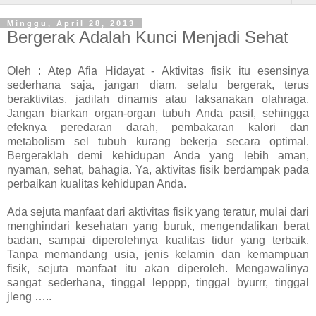
Minggu, April 28, 2013
Bergerak Adalah Kunci Menjadi Sehat
Oleh : Atep Afia Hidayat - Aktivitas fisik itu esensinya
sederhana saja, jangan diam, selalu bergerak, terus
beraktivitas, jadilah dinamis atau laksanakan olahraga.
Jangan biarkan organ-organ tubuh Anda pasif, sehingga
efeknya peredaran darah, pembakaran kalori dan
metabolism sel tubuh kurang bekerja secara optimal.
Bergeraklah demi kehidupan Anda yang lebih aman,
nyaman, sehat, bahagia. Ya, aktivitas fisik berdampak pada
perbaikan kualitas kehidupan Anda.
Ada sejuta manfaat dari aktivitas fisik yang teratur, mulai dari
menghindari kesehatan yang buruk, mengendalikan berat
badan, sampai diperolehnya kualitas tidur yang terbaik.
Tanpa memandang usia, jenis kelamin dan kemampuan
fisik, sejuta manfaat itu akan diperoleh. Mengawalinya
sangat sederhana, tinggal lepppp, tinggal byurrr, tinggal
jleng …..