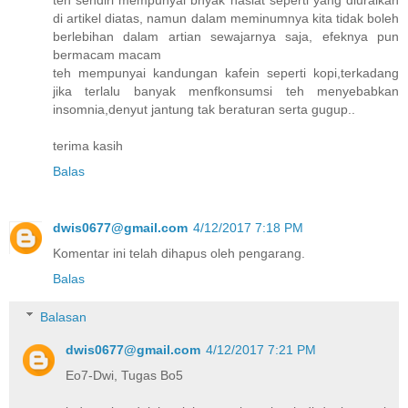
teh sendiri mempunyai bnyak hasiat seperti yang diuraikan
di artikel diatas, namun dalam meminumnya kita tidak boleh
berlebihan dalam artian sewajarnya saja, efeknya pun
bermacam macam
teh mempunyai kandungan kafein seperti kopi,terkadang
jika terlalu banyak menfkonsumsi teh menyebabkan
insomnia,denyut jantung tak beraturan serta gugup..
terima kasih
Balas
dwis0677@gmail.com
4/12/2017 7:18 PM
Komentar ini telah dihapus oleh pengarang.
Balas
Balasan
dwis0677@gmail.com
4/12/2017 7:21 PM
Eo7-Dwi, Tugas Bo5