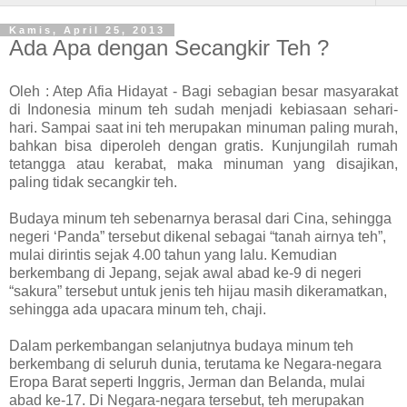
Kamis, April 25, 2013
Ada Apa dengan Secangkir Teh ?
Oleh : Atep Afia Hidayat - Bagi sebagian besar masyarakat
di Indonesia minum teh sudah menjadi kebiasaan sehari-
hari. Sampai saat ini teh merupakan minuman paling murah,
bahkan bisa diperoleh dengan gratis. Kunjungilah rumah
tetangga atau kerabat, maka minuman yang disajikan,
paling tidak secangkir teh.
Budaya minum teh sebenarnya berasal dari Cina, sehingga
negeri ‘Panda” tersebut dikenal sebagai “tanah airnya teh”,
mulai dirintis sejak 4.00 tahun yang lalu. Kemudian
berkembang di Jepang, sejak awal abad ke-9 di negeri
“sakura” tersebut untuk jenis teh hijau masih dikeramatkan,
sehingga ada upacara minum teh, chaji.
Dalam perkembangan selanjutnya budaya minum teh
berkembang di seluruh dunia, terutama ke Negara-negara
Eropa Barat seperti Inggris, Jerman dan Belanda, mulai
abad ke-17. Di Negara-negara tersebut, teh merupakan