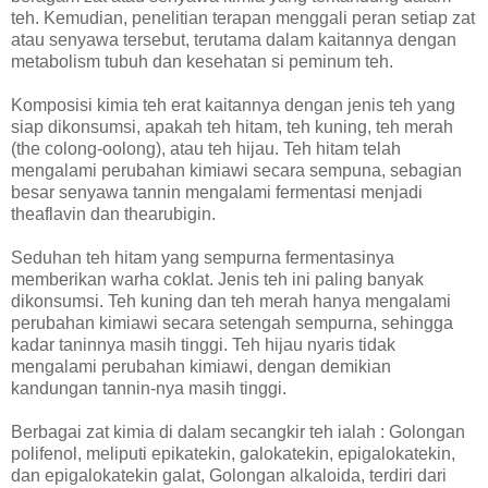
teh. Kemudian, penelitian terapan menggali peran setiap zat
atau senyawa tersebut, terutama dalam kaitannya dengan
metabolism tubuh dan kesehatan si peminum teh.
Komposisi kimia teh erat kaitannya dengan jenis teh yang
siap dikonsumsi, apakah teh hitam, teh kuning, teh merah
(the colong-oolong), atau teh hijau. Teh hitam telah
mengalami perubahan kimiawi secara sempuna, sebagian
besar senyawa tannin mengalami fermentasi menjadi
theaflavin dan thearubigin.
Seduhan teh hitam yang sempurna fermentasinya
memberikan warha coklat. Jenis teh ini paling banyak
dikonsumsi. Teh kuning dan teh merah hanya mengalami
perubahan kimiawi secara setengah sempurna, sehingga
kadar taninnya masih tinggi. Teh hijau nyaris tidak
mengalami perubahan kimiawi, dengan demikian
kandungan tannin-nya masih tinggi.
Berbagai zat kimia di dalam secangkir teh ialah : Golongan
polifenol, meliputi epikatekin, galokatekin, epigalokatekin,
dan epigalokatekin galat, Golongan alkaloida, terdiri dari