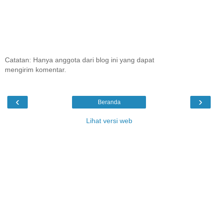
Catatan: Hanya anggota dari blog ini yang dapat
mengirim komentar.
‹
›
Beranda
Lihat versi web