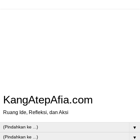
KangAtepAfia.com
Ruang Ide, Refleksi, dan Aksi
▼
▼