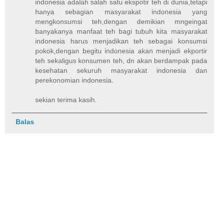
indonesia adalah salah satu ekspotir teh di dunia,tetapi
hanya sebagian masyarakat indonesia yang
mengkonsumsi teh,dengan demikian mngeingat
banyakanya manfaat teh bagi tubuh kita masyarakat
indonesia harus menjadikan teh sebagai konsumsi
pokok,dengan begitu indonesia akan menjadi ekportir
teh sekaligus konsumen teh, dn akan berdampak pada
kesehatan sekuruh masyarakat indonesia dan
perekonomian indonesia.
sekian terima kasih.
Balas