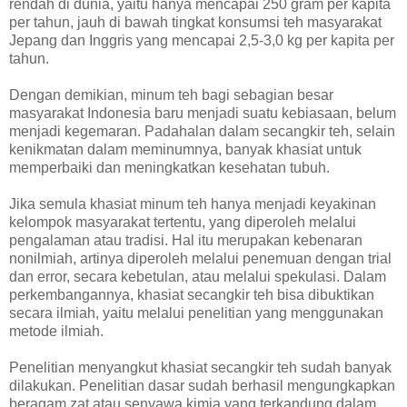
rendah di dunia, yaitu hanya mencapai 250 gram per kapita
per tahun, jauh di bawah tingkat konsumsi teh masyarakat
Jepang dan Inggris yang mencapai 2,5-3,0 kg per kapita per
tahun.
Dengan demikian, minum teh bagi sebagian besar
masyarakat Indonesia baru menjadi suatu kebiasaan, belum
menjadi kegemaran. Padahalan dalam secangkir teh, selain
kenikmatan dalam meminumnya, banyak khasiat untuk
memperbaiki dan meningkatkan kesehatan tubuh.
Jika semula khasiat minum teh hanya menjadi keyakinan
kelompok masyarakat tertentu, yang diperoleh melalui
pengalaman atau tradisi. Hal itu merupakan kebenaran
nonilmiah, artinya diperoleh melalui penemuan dengan trial
dan error, secara kebetulan, atau melalui spekulasi. Dalam
perkembangannya, khasiat secangkir teh bisa dibuktikan
secara ilmiah, yaitu melalui penelitian yang menggunakan
metode ilmiah.
Penelitian menyangkut khasiat secangkir teh sudah banyak
dilakukan. Penelitian dasar sudah berhasil mengungkapkan
beragam zat atau senyawa kimia yang terkandung dalam