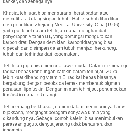
kanker, dan sebagainya.
Khasiat teh juga bisa mengurangi berat badan atau
memelihara kelangsingan tubuh. Hal tersebut dibuktikan
oleh penelitian Zhejiang Medical University, Cina (1996),
yaitu polifenol dalam teh hijau dapat menghambat
penyerapan vitamin B1, yang berfungsi menguraikan
karbohidrat. Dengan demikian, karbohidrat yang bisa
dipecah dan disimpan dalam tubuh menjadi berkurang,
tubuh pun terhindar dari kegemukan.
Teh hijau juga bisa membuat awet muda. Dalam memerangi
radikal bebas kandungan katekin dalam teh hijau 20 kali
lebih kuat dibanding vitamin E. radikal bebas biasanya
bergabung dengan peroksida lemak membentuk pigmen
penuaan, lipofuskin. Dengan minum teh hijau, penumpukan
lipofuskin dapat dikurangi.
Teh memang berkhasiat, namun dalam meminumnya harus
bijaksana, mengingat beragam senyawa kimia yang
dikandung nya. Sebagai contoh kafein, bisa menimbulkan
perasaan gugup, denyut jantung tidak beraturan, dan
insomnia.