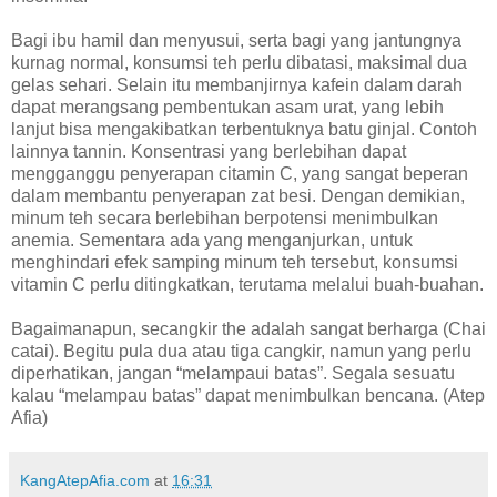
Bagi ibu hamil dan menyusui, serta bagi yang jantungnya
kurnag normal, konsumsi teh perlu dibatasi, maksimal dua
gelas sehari. Selain itu membanjirnya kafein dalam darah
dapat merangsang pembentukan asam urat, yang lebih
lanjut bisa mengakibatkan terbentuknya batu ginjal. Contoh
lainnya tannin. Konsentrasi yang berlebihan dapat
mengganggu penyerapan citamin C, yang sangat beperan
dalam membantu penyerapan zat besi. Dengan demikian,
minum teh secara berlebihan berpotensi menimbulkan
anemia. Sementara ada yang menganjurkan, untuk
menghindari efek samping minum teh tersebut, konsumsi
vitamin C perlu ditingkatkan, terutama melalui buah-buahan.
Bagaimanapun, secangkir the adalah sangat berharga (Chai
catai). Begitu pula dua atau tiga cangkir, namun yang perlu
diperhatikan, jangan “melampaui batas”. Segala sesuatu
kalau “melampau batas” dapat menimbulkan bencana. (Atep
Afia)
KangAtepAfia.com
at
16:31