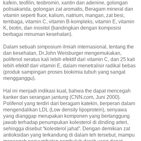
kafein, teofilin, teobromin, xantin dan adenine, golongan
polisakarida, golongan zat aromatis, Beragam mineral dan
vitamin seperti fluor, kalium, natrium, mangan, zat besi,
tembaga, vitamin C, vitamin B-kompleks, vitamin E, vitamin
K, biotin, dan inositol (bandingkan dengan komposisi
berbagai minuman kesehatan).
Dalam sebuah simposium ilmiah internasional, tentang the
dan kesehatan, Dr.John Weisburger mengemukakan,
polifenol seratus kali lebih efektif dari vitamin C, dan 25 kali
lebih efektif dari vitamin E, dalam menetralisir radikal bebas
(produk sampingan proses biokimia tubuh yang sangat
mengganggu).
Hal ini menjadi indikasi kuat, bahwa the dapat mencegah
kanker dan serangan jantung (CNN.com, Juni 2000).
Polifenol yang terdiri dari beragam katekin, berperan dalam
mengendalikan LDL (Low density lipoprotein), senyawa
yang dianggap merupakan komponen yang bertanggung
jawab terhadap penumpukan kolesterol di dinding arteri,
sehingga disebut “kolesterol jahat”. Dengan demikian zat
antioksidan yang terkandung di dalam teh tersebut, mampu