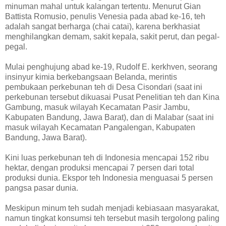
minuman mahal untuk kalangan tertentu. Menurut Gian
Battista Romusio, penulis Venesia pada abad ke-16, teh
adalah sangat berharga (chai catai), karena berkhasiat
menghilangkan demam, sakit kepala, sakit perut, dan pegal-
pegal.
Mulai penghujung abad ke-19, Rudolf E. kerkhven, seorang
insinyur kimia berkebangsaan Belanda, merintis
pembukaan perkebunan teh di Desa Cisondari (saat ini
perkebunan tersebut dikuasai Pusat Penelitian teh dan Kina
Gambung, masuk wilayah Kecamatan Pasir Jambu,
Kabupaten Bandung, Jawa Barat), dan di Malabar (saat ini
masuk wilayah Kecamatan Pangalengan, Kabupaten
Bandung, Jawa Barat).
Kini luas perkebunan teh di Indonesia mencapai 152 ribu
hektar, dengan produksi mencapai 7 persen dari total
produksi dunia. Ekspor teh Indonesia menguasai 5 persen
pangsa pasar dunia.
Meskipun minum teh sudah menjadi kebiasaan masyarakat,
namun tingkat konsumsi teh tersebut masih tergolong paling