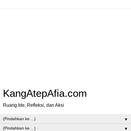
KangAtepAfia.com
Ruang Ide, Refleksi, dan Aksi
▼
▼