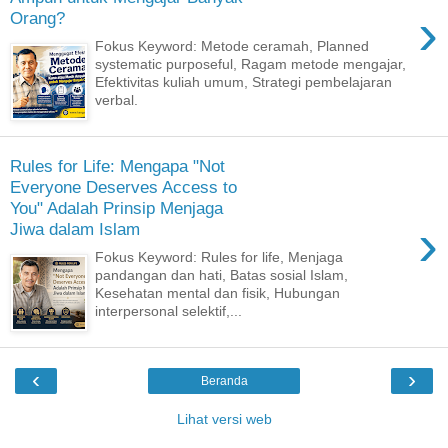
›
Orang?
Fokus Keyword: Metode ceramah, Planned
systematic purposeful, Ragam metode mengajar,
Efektivitas kuliah umum, Strategi pembelajaran
verbal.
Rules for Life: Mengapa "Not
Everyone Deserves Access to
You" Adalah Prinsip Menjaga
›
Jiwa dalam Islam
Fokus Keyword: Rules for life, Menjaga
pandangan dan hati, Batas sosial Islam,
Kesehatan mental dan fisik, Hubungan
interpersonal selektif,...
‹
›
Beranda
Lihat versi web