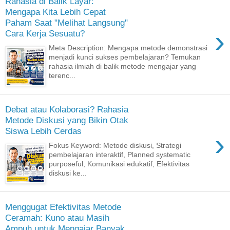
Rahasia di Balik Layar:
Mengapa Kita Lebih Cepat
Paham Saat "Melihat Langsung"
›
Cara Kerja Sesuatu?
Meta Description: Mengapa metode demonstrasi
menjadi kunci sukses pembelajaran? Temukan
rahasia ilmiah di balik metode mengajar yang
terenc...
Debat atau Kolaborasi? Rahasia
Metode Diskusi yang Bikin Otak
Siswa Lebih Cerdas
›
Fokus Keyword: Metode diskusi, Strategi
pembelajaran interaktif, Planned systematic
purposeful, Komunikasi edukatif, Efektivitas
diskusi ke...
Menggugat Efektivitas Metode
Ceramah: Kuno atau Masih
Ampuh untuk Mengajar Banyak