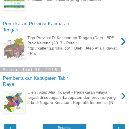
Pemekaran Provinsi Kalimatan
Tengah
›
Tiga Provinsi Di Kalimantan Tengah (Data : BPS
Prov Kalteng (2017 - Peta :
http://kalteng.prokal.co/ ) Oleh : Atep Afia Hidayat
- Pro...
Sabtu, Juni 30, 2018
Pembentukan Kabupaten Tabir
Raya
›
Oleh : Atep Afia Hidayat - Pemekaran wilayah
terjadi di sebagian kabupaten dan provinsi yang
ada di Negara Kesatuan Republik Indonesia (N...
‹
›
Beranda