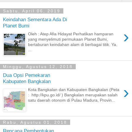
Sabtu, April 06, 2019
Keindahan Sementara Ada Di
Planet Bumi
›
Oleh : Atep Afia Hidayat Perhatikan hamparan
yang menyelimuti permukaan Planet Bumi,
bertaburan keindahan alam di berbagai titik. Ya.
...
Minggu, Agustus 12, 2018
Dua Opsi Pemekaran
Kabupaten Bangkalan
›
Kota Bangkalan dan Kabupaten Bangkalan (Peta
: http://kpu.go.id/ ) Bangkalan merupakan salah
satu daerah otonom di Pulau Madura, Provin...
Rabu, Agustus 01, 2018
Rencana Pembentukan