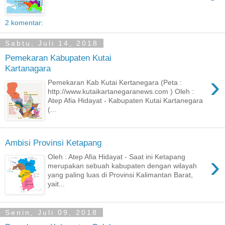
2 komentar:
Sabtu, Juli 14, 2018
Pemekaran Kabupaten Kutai
Kartanagara
›
Pemekaran Kab Kutai Kertanegara (Peta :
http://www.kutaikartanegaranews.com ) Oleh :
Atep Afia Hidayat - Kabupaten Kutai Kartanegara
(...
Ambisi Provinsi Ketapang
›
Oleh : Atep Afia Hidayat - Saat ini Ketapang
merupakan sebuah kabupaten dengan wilayah
yang paling luas di Provinsi Kalimantan Barat,
yait...
Senin, Juli 09, 2018