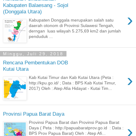
Kabupaten Balaesang - Sojol
(Donggala Utara)
›
Kabupaten Donggala merupakan salah satu
daerah otonom di Provinsi Sulawesi Tengah,
derngan luas wilayah 5.275,69 km2 dan jumlah
penduduk ...
Minggu, Juli 29, 2018
Rencana Pembentukan DOB
Kutai Utara
›
Kab Kutai Timur dan Kab Kutai Utara (Peta :
http://kpu.go.id/ ; Data : BPS Kab Kutai Timur,
2017) Oleh : Atep Afia Hidayat - Kutai Tim...
Provinsi Papua Barat Daya
Provinsi Papua Barat dan Provinsi Papua Barat
›
Daya ( Peta : http://papuabaratprov.go.id : Data :
BPS Prov Papua Barat) Oleh : Atep Afi...