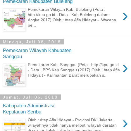
Pemekaran Kabupaten Buleleng
›
Pemekaran Wilayah Kab. Buleleng (Peta :
http://kpu.go.id - Data : Kab Buleleng dalam
Angka 2017) Oleh : Atep Afia Hidayat - Wacana
pe...
Minggu, Juli 08, 2018
Pemekaran Wilayah Kabupaten
Sanggau
›
Pemekaran Kab. Sanggau (Peta : http://kpu.go.id
- Data : BPS Kab Sanggau (2017) Oleh : Atep Afia
Hidaya t - Kalimantan Barat merupakan s...
Jumat, Juli 06, 2018
Kabupaten Administrasi
Kepulauan Seribu
›
Oleh : Atep Afia Hidayat - Provinsi DKI Jakarta
wilayahnya tidak hanya meliputi wilayah daratan
di sekitar Teluk Jakarta yang berbatasan ...