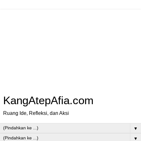
KangAtepAfia.com
Ruang Ide, Refleksi, dan Aksi
▼
▼